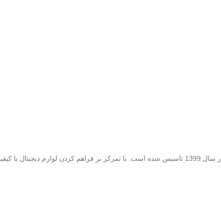
، یک کسب و کار پویا و نوآور در زمینه فروش لوازم دیجیتال است که در سال 1399 تاسیس شده است. با تمرک