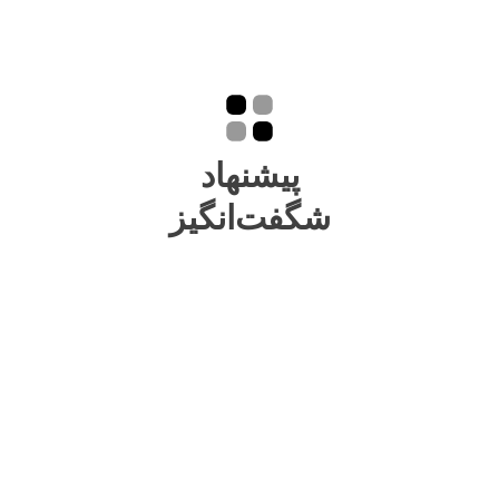
پیشنهاد
شگفت‌انگیز
دقیقه
ساعت