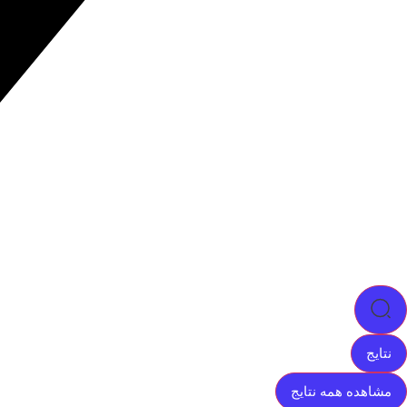
نتایج
مشاهده همه نتایج