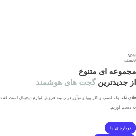
30%
تخفیف
مجموعه ای متنوع
از جدیدترین
گجت های هوشمند
فلای تک
به دست آوریم.
درباره ی ما