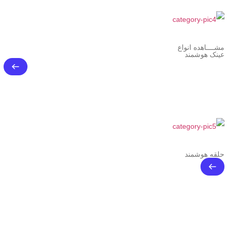
مشــــاهده انواع
عینک هوشمند
حلقه هوشمند