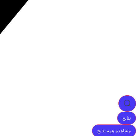
نتایج
مشاهده همه نتایج