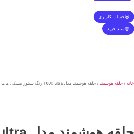
حساب کاربری
سبد خرید
خانه
/
حلقه هوشمند
/ حلقه هوشمند مدل T800 ultra رنگ سیلور مشکی مات
حلقه هوشمند مدل T800 ultra رنگ سیلور مشکی مات