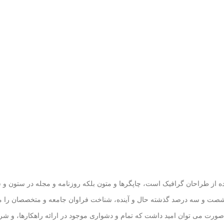
ده از طراحان گرافیک است، چاپگرها و متون بلکه روزنامه و مجله در ستون و 
در شصت و سه درصد گذشته حال و آینده، شناخت فراوان جامعه و متخصصان را می 
صورت می توان امید داشت که تمام و دشواری موجود در ارائه راهکارها، و شر