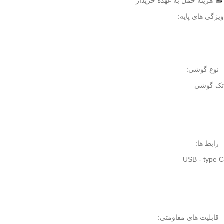
هزینه حمل به عهده خریدار
ویژگی های پایه:
نوع گوشی:
تک گوشی
رابط ها:
USB - type C
قابلیت های مقاومتی: